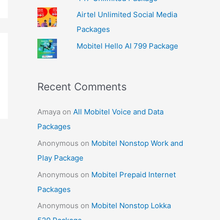
Airtel Unlimited Social Media
Packages
Mobitel Hello AI 799 Package
Recent Comments
Amaya
on
All Mobitel Voice and Data
Packages
Anonymous
on
Mobitel Nonstop Work and
Play Package
Anonymous
on
Mobitel Prepaid Internet
Packages
Anonymous
on
Mobitel Nonstop Lokka