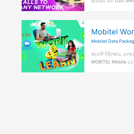
ඇමතුම් සහ D2D SMS 
Mobitel Wor
Mobitel Data Packa
කැමති විදිහකට, ගෙ
MOBITEL Mobile වෙ